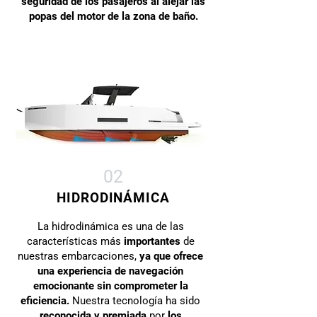
seguridad de los pasajeros al alejar las
popas del motor de la zona de baño.
02
HIDRODINÁMICA
La hidrodinámica es una de las
características más
importantes
de
nuestras embarcaciones,
ya que ofrece
una experiencia de navegación
emocionante sin comprometer la
eficiencia.
Nuestra tecnología ha sido
reconocida y premiada
por
los