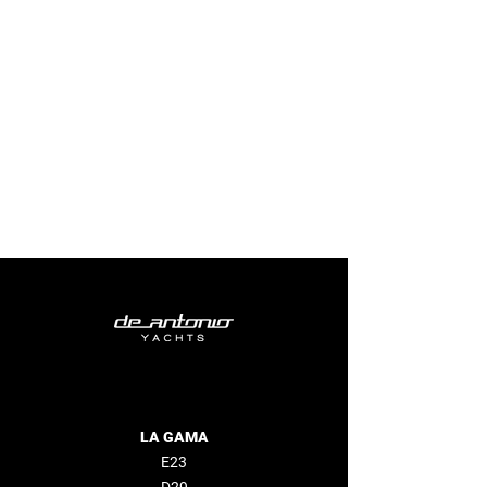
LA GAMA
E23