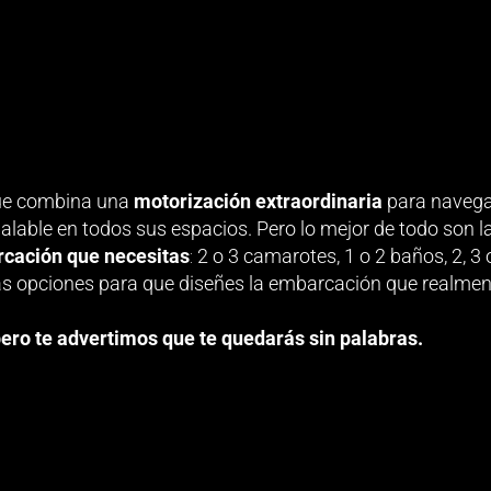
que combina una
motorización extraordinaria
para navega
ualable en todos sus espacios. Pero lo mejor de todo son l
rcación que necesitas
:
2 o 3 camarotes, 1 o 2 baños, 2, 3
tas opciones para que diseñes la embarcación que realme
pero te advertimos que te quedarás sin palabras.