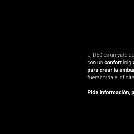
El D50 es un yate 
con un
confort
inig
para crear la emba
fueraborda e infini
Pide información, 