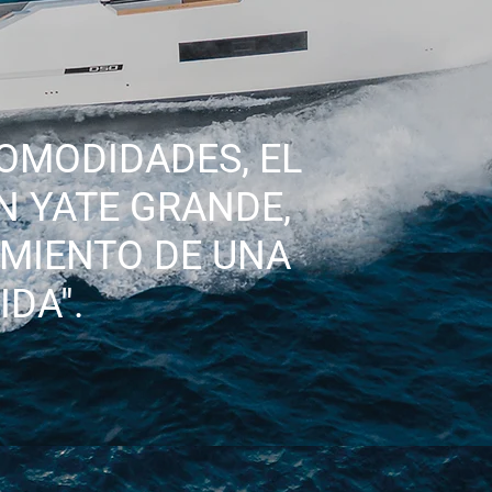
COMODIDADES, EL
UN YATE GRANDE,
IMIENTO DE UNA
DA".