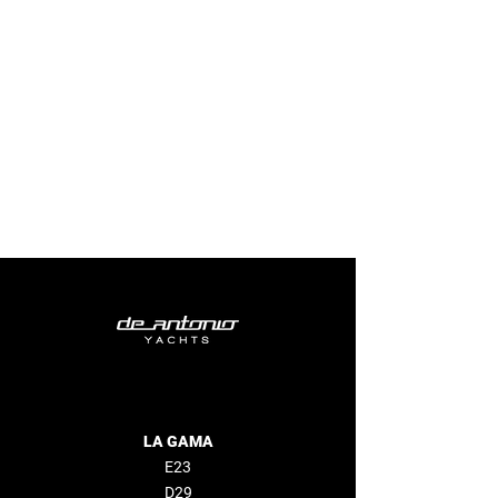
LA GAMA
E23
D29