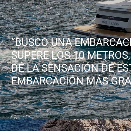
“BUSCO UNA EMBARCAC
SUPERE LOS 10 METROS,
DÉ LA SENSACIÓN DE ES
EMBARCACIÓN MÁS GRA