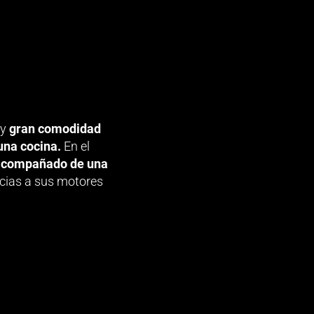
 y
gran comodidad
una cocina.
En el
 acompañado de una
cias a sus motores