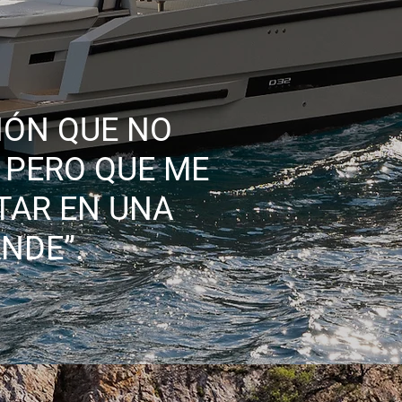
IÓN QUE NO
 PERO QUE ME
TAR EN UNA
NDE”.