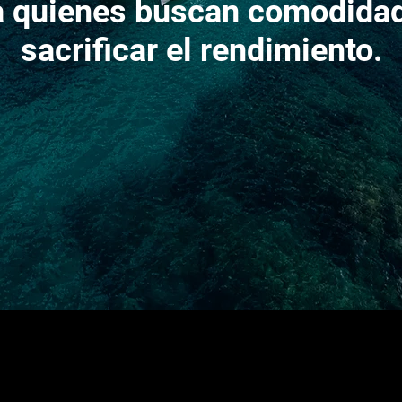
a quienes buscan comodidad
sacrificar el rendimiento.