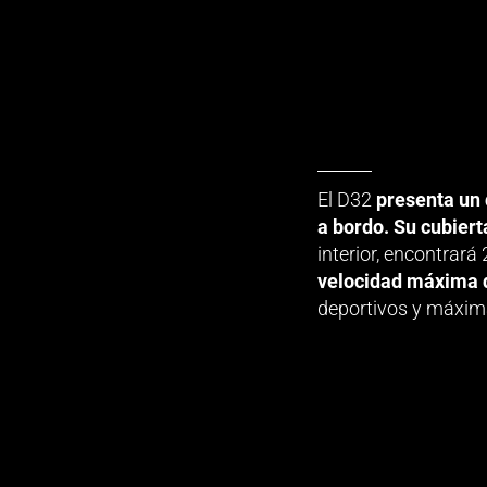
El D32
presenta un
a bordo. Su cubiert
interior, encontrar
velocidad máxima d
deportivos y máxima