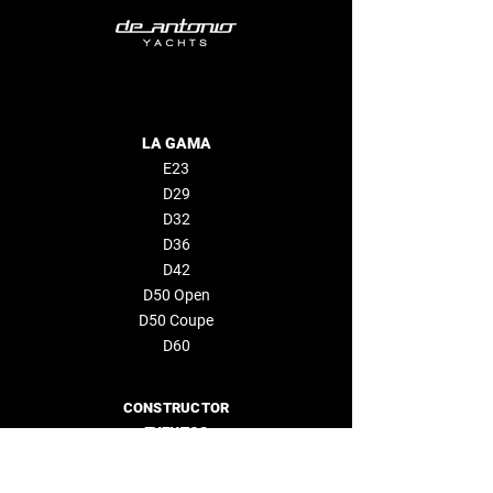
LA GAMA
E23
D29
D32
D36
D42
D50 Open
D50 Coupe
D60
CONSTRUCTOR
EVENTOS
EMPRESA