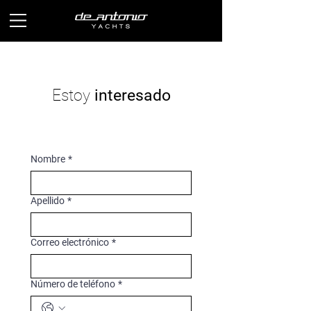
Estoy
interesado
Nombre
*
Apellido
*
Correo electrónico
*
Número de teléfono
*