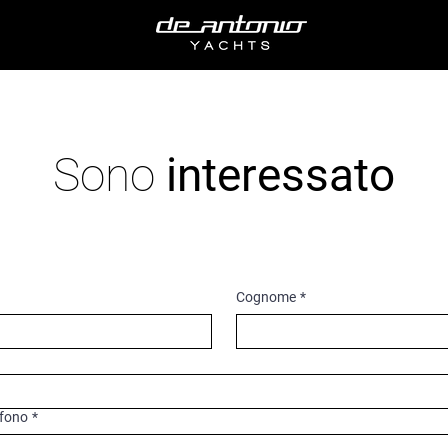
Sono
interessato
Cognome
*
efono
*