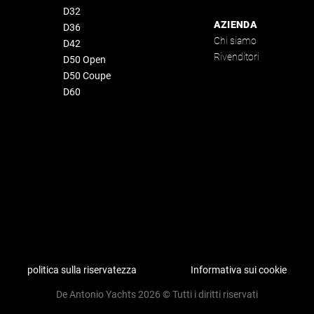
D32
AZIENDA
D36
Chi siamo
D42
Rivenditori
D50 Open
D50 Coupe
D60
politica sulla riservatezza
Informativa sui cookie
De Antonio Yachts 2026 © Tutti i diritti riservati