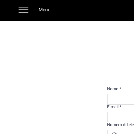
Menù
Nome
*
E-mail
*
Numero di tel