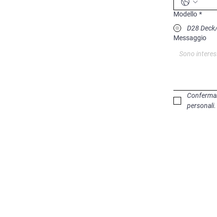
Modello
*
D28 Deck/
Messaggio
Confermano
personali.