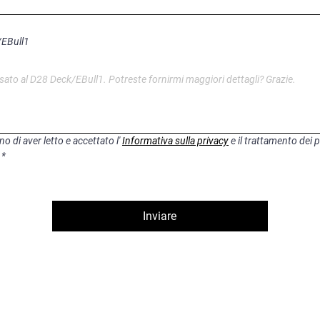
EBull1
 di aver letto e accettato l' 
Informativa sulla privacy
 e il trattamento dei p
*
Inviare