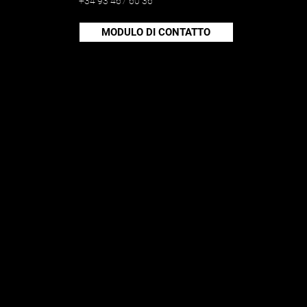
+34 93 467 60 36
MODULO DI CONTATTO