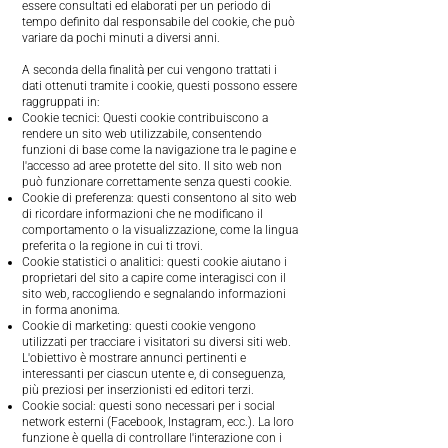
essere consultati ed elaborati per un periodo di
tempo definito dal responsabile del cookie, che può
variare da pochi minuti a diversi anni.
A seconda della finalità per cui vengono trattati i
dati ottenuti tramite i cookie, questi possono essere
raggruppati in:
Cookie tecnici: Questi cookie contribuiscono a
rendere un sito web utilizzabile, consentendo
funzioni di base come la navigazione tra le pagine e
l'accesso ad aree protette del sito. Il sito web non
può funzionare correttamente senza questi cookie.
Cookie di preferenza: questi consentono al sito web
di ricordare informazioni che ne modificano il
comportamento o la visualizzazione, come la lingua
preferita o la regione in cui ti trovi.
Cookie statistici o analitici: questi cookie aiutano i
proprietari del sito a capire come interagisci con il
sito web, raccogliendo e segnalando informazioni
in forma anonima.
Cookie di marketing: questi cookie vengono
utilizzati per tracciare i visitatori su diversi siti web.
L'obiettivo è mostrare annunci pertinenti e
interessanti per ciascun utente e, di conseguenza,
più preziosi per inserzionisti ed editori terzi.
Cookie social: questi sono necessari per i social
network esterni (Facebook, Instagram, ecc.). La loro
funzione è quella di controllare l'interazione con i