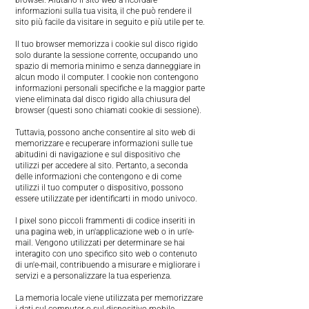
browser. Aiutano il sito web a ricordare
informazioni sulla tua visita, il che può rendere il
sito più facile da visitare in seguito e più utile per te.
Il tuo browser memorizza i cookie sul disco rigido
solo durante la sessione corrente, occupando uno
spazio di memoria minimo e senza danneggiare in
alcun modo il computer. I cookie non contengono
informazioni personali specifiche e la maggior parte
viene eliminata dal disco rigido alla chiusura del
browser (questi sono chiamati cookie di sessione).
Tuttavia, possono anche consentire al sito web di
memorizzare e recuperare informazioni sulle tue
abitudini di navigazione e sul dispositivo che
utilizzi per accedere al sito. Pertanto, a seconda
delle informazioni che contengono e di come
utilizzi il tuo computer o dispositivo, possono
essere utilizzate per identificarti in modo univoco.
I pixel sono piccoli frammenti di codice inseriti in
una pagina web, in un'applicazione web o in un'e-
mail. Vengono utilizzati per determinare se hai
interagito con uno specifico sito web o contenuto
di un'e-mail, contribuendo a misurare e migliorare i
servizi e a personalizzare la tua esperienza.
La memoria locale viene utilizzata per memorizzare