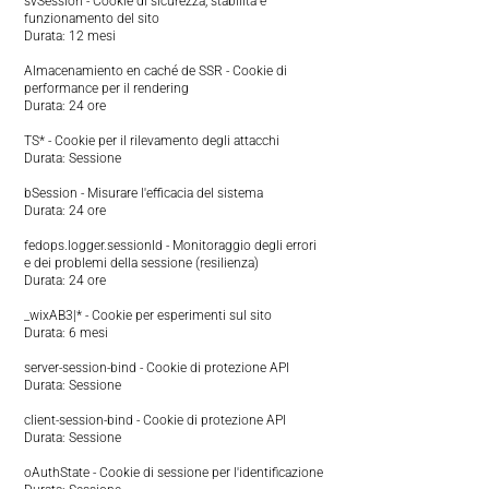
svSession - Cookie di sicurezza, stabilità e
funzionamento del sito
Durata: 12 mesi
Almacenamiento en caché de SSR - Cookie di
performance per il rendering
Durata: 24 ore
TS* - Cookie per il rilevamento degli attacchi
Durata: Sessione
bSession - Misurare l'efficacia del sistema
Durata: 24 ore
fedops.logger.sessionId - Monitoraggio degli errori
e dei problemi della sessione (resilienza)
Durata: 24 ore
_wixAB3|* - Cookie per esperimenti sul sito
Durata: 6 mesi
server-session-bind - Cookie di protezione API
Durata: Sessione
client-session-bind - Cookie di protezione API
Durata: Sessione
oAuthState - Cookie di sessione per l'identificazione