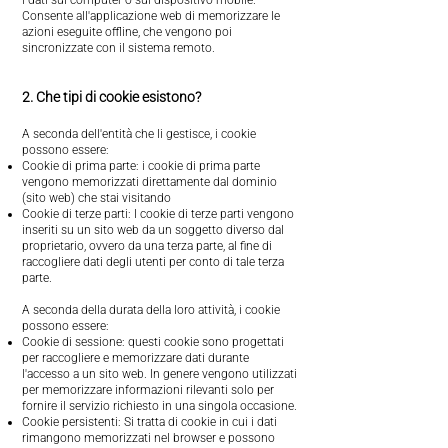
i dati sul computer o sul dispositivo mobile.
Consente all'applicazione web di memorizzare le
azioni eseguite offline, che vengono poi
sincronizzate con il sistema remoto.
2. Che tipi di cookie esistono?
A seconda dell'entità che li gestisce, i cookie
possono essere:
Cookie di prima parte: i cookie di prima parte
vengono memorizzati direttamente dal dominio
(sito web) che stai visitando
Cookie di terze parti: I cookie di terze parti vengono
inseriti su un sito web da un soggetto diverso dal
proprietario, ovvero da una terza parte, al fine di
raccogliere dati degli utenti per conto di tale terza
parte.
A seconda della durata della loro attività, i cookie
possono essere:
Cookie di sessione: questi cookie sono progettati
per raccogliere e memorizzare dati durante
l'accesso a un sito web. In genere vengono utilizzati
per memorizzare informazioni rilevanti solo per
fornire il servizio richiesto in una singola occasione.
Cookie persistenti: Si tratta di cookie in cui i dati
rimangono memorizzati nel browser e possono