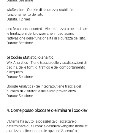
Durata: Sessione
wixSession - Cookie di sicurezza, stabilità e
funzionamento del sito
Durata: 12 mesi
sec-fetch-unsupported - Viene utilizzato per indicare
le limitazioni del browser che impediscono
l'attivazione delle funzionalità di sicurezza del sito.
Durata: Sessione
b) Cookie statistici o analitici
Wix Analytics - Tiene traccia delle visualizzazioni di
pagina, delle fonti di traffico e del comportamento
d'acquisto.
Durata: Sessione
Google Analytics - Se integrato, tiene traccia del
numero di visitatori e della loro provenienza.
Durata: Sessione
4. Come posso bloccare o eliminare i cookie?
L'Utente ha avuto la possibilità di accettare o
determinare quali cookie desidera vengano installati
e utilizzati cliccando sulle opzioni "Accetta" o