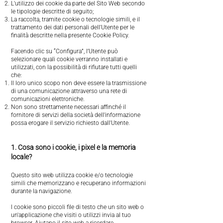
L'utilizzo dei cookie da parte del Sito Web secondo
le tipologie descritte di seguito;
La raccolta, tramite cookie o tecnologie simili, e il
trattamento dei dati personali dell'Utente per le
finalità descritte nella presente Cookie Policy.
Facendo clic su “Configura”, l’Utente può
selezionare quali cookie verranno installati e
utilizzati, con la possibilità di rifiutare tutti quelli
che:
Il loro unico scopo non deve essere la trasmissione
di una comunicazione attraverso una rete di
comunicazioni elettroniche.
Non sono strettamente necessari affinché il
fornitore di servizi della società dell'informazione
possa erogare il servizio richiesto dall'Utente.
1. Cosa sono i cookie, i pixel e la memoria
locale?
Questo sito web utilizza cookie e/o tecnologie
simili che memorizzano e recuperano informazioni
durante la navigazione.
I cookie sono piccoli file di testo che un sito web o
un'applicazione che visiti o utilizzi invia al tuo