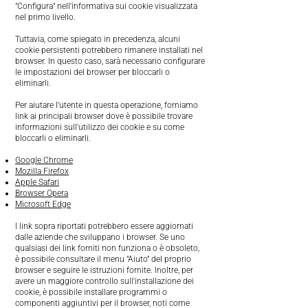
"Configura" nell'informativa sui cookie visualizzata
nel primo livello.
Tuttavia, come spiegato in precedenza, alcuni
cookie persistenti potrebbero rimanere installati nel
browser. In questo caso, sarà necessario configurare
le impostazioni del browser per bloccarli o
eliminarli.
Per aiutare l'utente in questa operazione, forniamo
link ai principali browser dove è possibile trovare
informazioni sull'utilizzo dei cookie e su come
bloccarli o eliminarli.
Google Chrome
Mozilla Firefox
Apple Safari
Browser Opera
Microsoft Edge
I link sopra riportati potrebbero essere aggiornati
dalle aziende che sviluppano i browser. Se uno
qualsiasi dei link forniti non funziona o è obsoleto,
è possibile consultare il menu "Aiuto" del proprio
browser e seguire le istruzioni fornite. Inoltre, per
avere un maggiore controllo sull'installazione dei
cookie, è possibile installare programmi o
componenti aggiuntivi per il browser, noti come