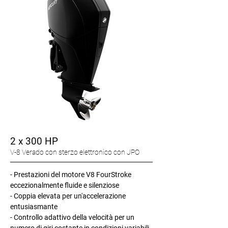
2 x 300 HP
V-8 Verado con sterzo elettronico con JPO
-
Prestazioni del motore V8 FourStroke
eccezionalmente fluide e silenziose
- Coppia elevata per un'accelerazione
entusiasmante
- Controllo adattivo della velocità per un