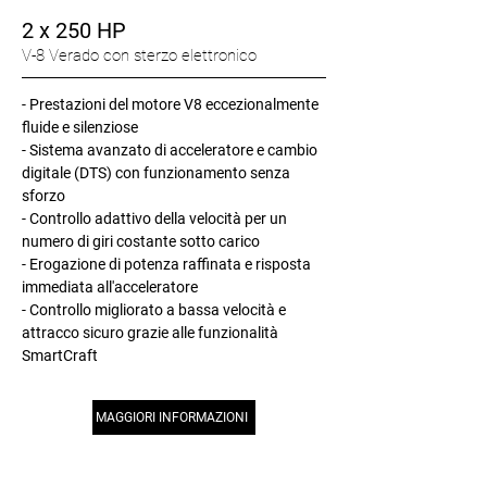
2 x 250 HP
V-8 Verado con sterzo elettronico
- Prestazioni del motore V8 eccezionalmente
fluide e silenziose
- Sistema avanzato di acceleratore e cambio
digitale (DTS) con funzionamento senza
sforzo
- Controllo adattivo della velocità per un
numero di giri costante sotto carico
- Erogazione di potenza raffinata e risposta
immediata all'acceleratore
- Controllo migliorato a bassa velocità e
attracco sicuro grazie alle funzionalità
SmartCraft
MAGGIORI INFORMAZIONI