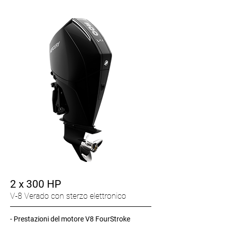
2 x 300 HP
V-8 Verado con sterzo elettronico
-
Prestazioni del motore V8 FourStroke