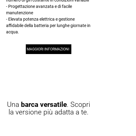
numero di giri costante in condizioni variabili
- Progettazione avanzata e di facile
manutenzione
- Elevata potenza elettrica e gestione
affidabile della batteria per lunghe giornate in
acqua.
MAGGIORI INFORMAZIONI
Una
barca versatile
. Scopri
la versione più adatta a te.