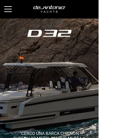
“CERCO UNA BARCA CHE NON