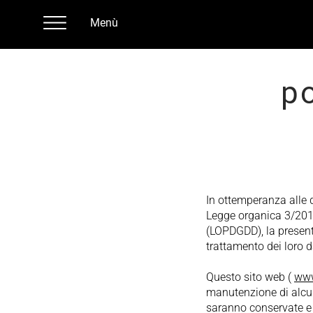
Menù
po
In ottemperanza alle 
Legge organica 3/2018,
(LOPDGDD), la presente
trattamento dei loro d
Questo sito web (
www
manutenzione di alcun
saranno conservate e 