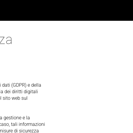
zza
 dati (GDPR) e della
dei diritti digitali
l sito web sul
a gestione e la
aso, tali informazioni
misure di sicurezza