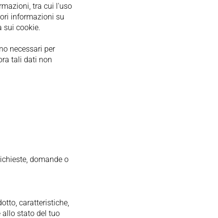
mazioni, tra cui l'uso
riori informazioni su
a sui cookie.
sono necessari per
ra tali dati non
 richieste, domande o
otto, caratteristiche,
e allo stato del tuo