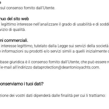
e
 sul consenso fornito dall'Utente.
nuo del sito web
legittimo interesse nell'analizzare il grado di usabilità e di sodd
rvizio di qualità.
oni commerciali.
interesse legittimo, tutelato dalla Legge sui servizi della societ
re informazioni su prodotti e/o servizi simili a quelli inizialmente 
, la base giuridica è il consenso fornito dall'Utente, che può essere
-mail all'indirizzo
dataprotection@deantonioyachts.com
.
onserviamo i tuoi dati?
ione dei vostri dati dipenderà dalle finalità per cui li trattiamo: