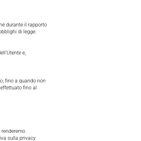
ché durante il rapporto
bblighi di legge.
ell'Utente e,
so, fino a quando non
effettuato fino al
li renderemo
va sulla privacy.