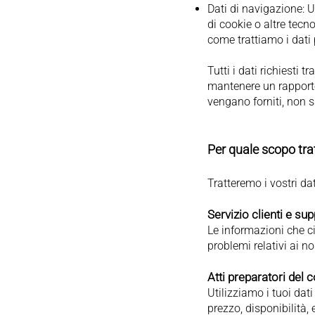
Dati di navigazione: U
di cookie o altre tecno
come trattiamo i dati 
Tutti i dati richiesti 
mantenere un rapporto 
vengano forniti, non s
Per quale scopo trat
Tratteremo i vostri dat
Servizio clienti e su
Le informazioni che ci
problemi relativi ai nos
Atti preparatori del 
Utilizziamo i tuoi dati
prezzo, disponibilità, 