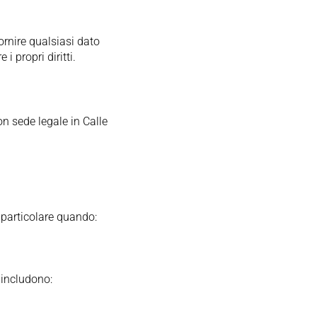
rnire qualsiasi dato
 propri diritti.
on sede legale in Calle
n particolare quando:
 includono: