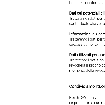
Per ulteriori informaz
Dati dei potenziali cli
Tratteremo i dati per 
contrattuale che verrà
Informazioni sul serv
Tratteremo i dati per t
successivamente, fino 
Dati utilizzati per 
Tratteremo i dati fino
revocherà il proprio c
momento della revoca
Condividiamo i tuoi 
Noi di DAY non vendiam
disponibili in alcun 