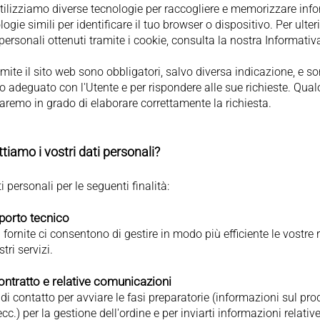
tilizziamo diverse tecnologie per raccogliere e memorizzare infor
logie simili per identificare il tuo browser o dispositivo. Per ulte
personali ottenuti tramite i cookie, consulta la nostra Informativ
tramite il sito web sono obbligatori, salvo diversa indicazione, e 
adeguato con l'Utente e per rispondere alle sue richieste. Qualo
aremo in grado di elaborare correttamente la richiesta.
tiamo i vostri dati personali?
i personali per le seguenti finalità:
pporto tecnico
 fornite ci consentono di gestire in modo più efficiente le vostre
tri servizi.
contratto e relative comunicazioni
 di contatto per avviare le fasi preparatorie (informazioni sul prod
ecc.) per la gestione dell'ordine e per inviarti informazioni relativ