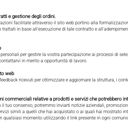
tti e gestione degli ordini.
razioni facilitate attraverso il sito web portino alla formalizzazi
o trattati in base all'esecuzione di tale contratto e all'adempimen
e
 personali per gestire la vostra partecipazione ai processi di sele
ontattarvi in merito a opportunità di lavoro.
ito web
feedback ricevuti per ottimizzare e aggiornare la struttura, i conte
i commerciali relative a prodotti e servizi che potrebbero int
il tuo consenso, potremmo inviarti notizie aziendali, promozion
ervizi simili a quelli che hai acquistato o ai quali hai mostrato in
 in qualsiasi momento utilizzando il link presente in ogni comuni