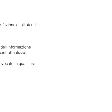
isfazione degli utenti
à dell'informazione
contrattualizzati.
 revocato in qualsiasi