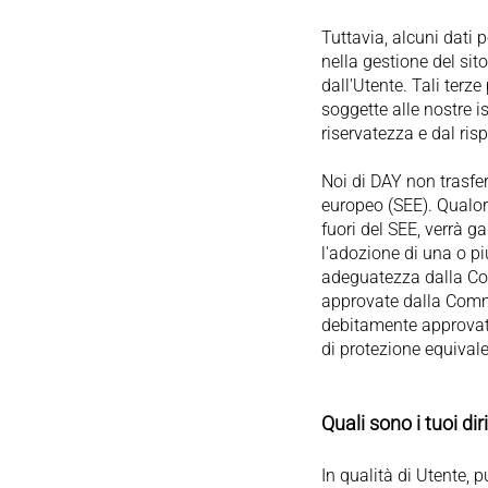
Tuttavia, alcuni dati 
nella gestione del sito
dall'Utente. Tali terz
soggette alle nostre i
riservatezza e dal ris
Noi di DAY non trasfer
europeo (SEE). Qualora
fuori del SEE, verrà g
l'adozione di una o pi
adeguatezza dalla Com
approvate dalla Commi
debitamente approvate
di protezione equivale
Quali sono i tuoi dir
In qualità di Utente, p