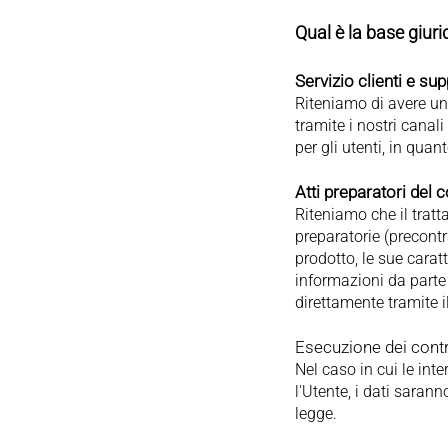
Qual è la base giurid
Servizio clienti e su
Riteniamo di avere un 
tramite i nostri cana
per gli utenti, in qua
Atti preparatori del 
Riteniamo che il tratt
preparatorie (precontr
prodotto, le sue caratte
informazioni da parte 
direttamente tramite il
Esecuzione dei contra
Nel caso in cui le inte
l'Utente, i dati sarann
legge.