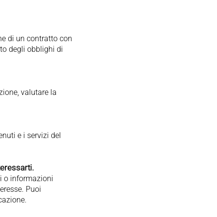
one di un contratto con
to degli obblighi di
zione, valutare la
nuti e i servizi del
eressarti.
i o informazioni
teresse. Puoi
cazione.