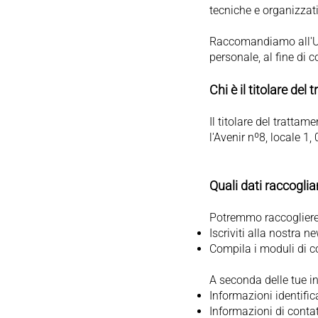
tecniche e organizzat
Raccomandiamo all'Ute
personale, al fine di 
Chi è il titolare del
Il titolare del tratta
l'Avenir nº8, locale 1
Quali dati raccogli
Potremmo raccogliere e
Iscriviti alla nostra ne
Compila i moduli di co
A seconda delle tue in
Informazioni identifi
Informazioni di contat