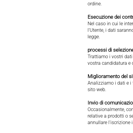
ordine.
Esecuzione dei contra
Nel caso in cui le inte
l'Utente, i dati sarann
legge.
processi di selezion
Trattiamo i vostri dati
vostra candidatura e c
Miglioramento del s
Analizziamo i dati e i 
sito web.
Invio di comunicazion
Occasionalmente, con 
relative a prodotti o s
annullare l'iscrizione