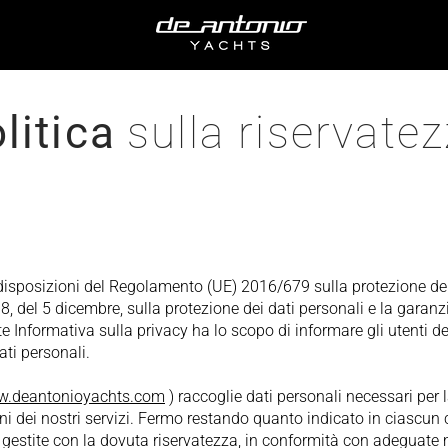
litica
sulla riservate
disposizioni del Regolamento (UE) 2016/679 sulla protezione dei
 del 5 dicembre, sulla protezione dei dati personali e la garanzia 
 Informativa sulla privacy ha lo scopo di informare gli utenti de
ati personali.
.deantonioyachts.com
) raccoglie dati personali necessari per l
i dei nostri servizi. Fermo restando quanto indicato in ciascun c
gestite con la dovuta riservatezza, in conformità con adeguate 