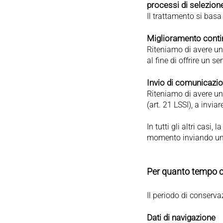
processi di selezion
Il trattamento si basa
Miglioramento conti
Riteniamo di avere un 
al fine di offrire un se
Invio di comunicazi
Riteniamo di avere un 
(art. 21 LSSI), a invia
In tutti gli altri casi
momento inviando un'e
Per quanto tempo c
Il periodo di conservaz
Dati di navigazione