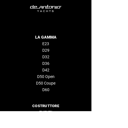
LA GAMMA
E23
D29
D32
D36
D42
D50 Open
D50 Coupe
D60
COSTRUTTORE
EVENTI
AZIENDA