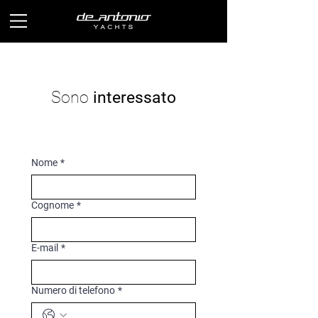
Sono
interessato
Nome
*
Cognome
*
E-mail
*
Numero di telefono
*