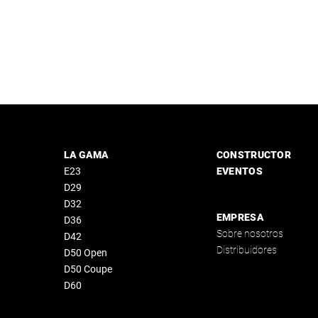
LA GAMA
CONSTRUCTOR
E23
EVENTOS
D29
D32
EMPRESA
D36
Sobre nosotros
D42
Distribuidores
D50 Open
D50 Coupe
D60