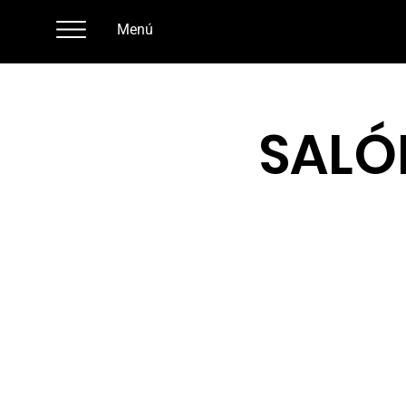
Menú
SALÓ