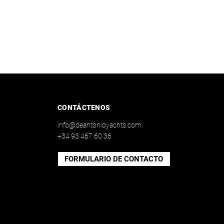
CONTÁCTENOS
info@deantonioyachts.com
+34 93 467 60 36
FORMULARIO DE CONTACTO