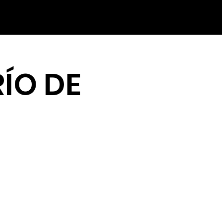
ÍO DE