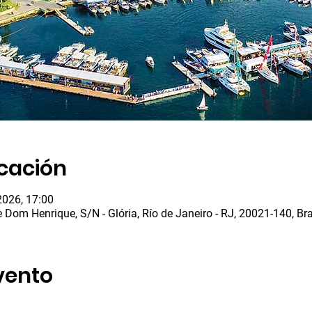
icación
2026, 17:00
e Dom Henrique, S/N - Glória, Río de Janeiro - RJ, 20021-140, Bra
vento