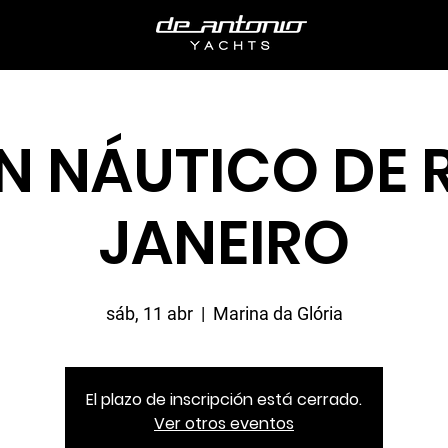
N NÁUTICO DE R
JANEIRO
sáb, 11 abr
  |  
Marina da Glória
El plazo de inscripción está cerrado.
Ver otros eventos