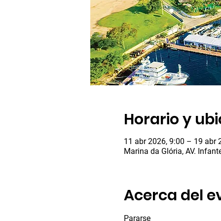
Horario y ub
11 abr 2026, 9:00 – 19 abr 
Marina da Glória, AV. Infant
Acerca del e
Pararse