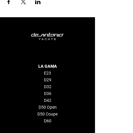
LA GAMA
E23
D29
D32
D36
D42
D50 Open
D50 Coupe
D60