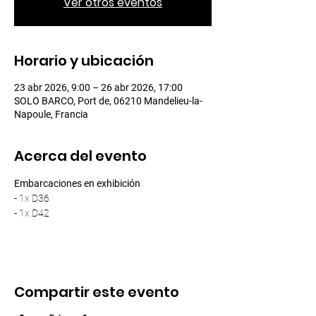
Ver otros eventos
Horario y ubicación
23 abr 2026, 9:00 – 26 abr 2026, 17:00
SOLO BARCO, Port de, 06210 Mandelieu-la-
Napoule, Francia
Acerca del evento
Embarcaciones en exhibición
- 1x D36
- 1x D42
Compartir este evento