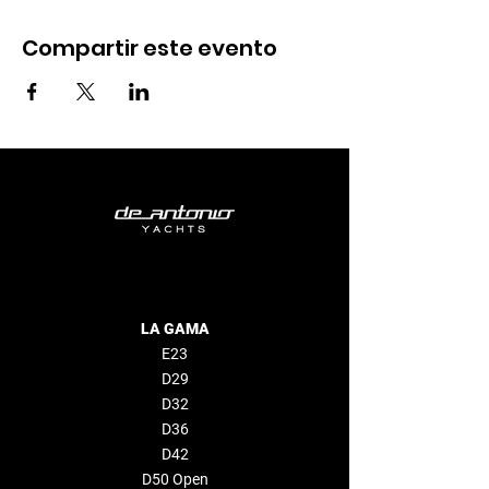
Compartir este evento
LA GAMA
E23
D29
D32
D36
D42
D50 Open