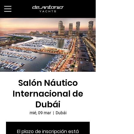
Salón Náutico
Internacional de
Dubái
mié, 09 mar
  |  
Dubái
El plazo de inscripción está