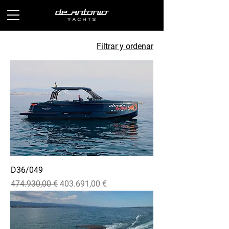
Filtrar y ordenar
D36/049
Precio
Precio de oferta
474.930,00 €
403.691,00 €