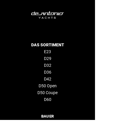
DAS SORTIMENT
E23
D29
D32
D36
D42
D50 Open
D50 Coupe
D60
BAUER
VERANSTALTUNGEN