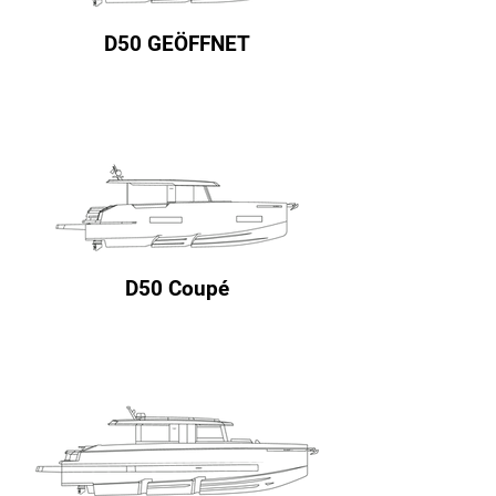
D50 GEÖFFNET
D50 Coupé