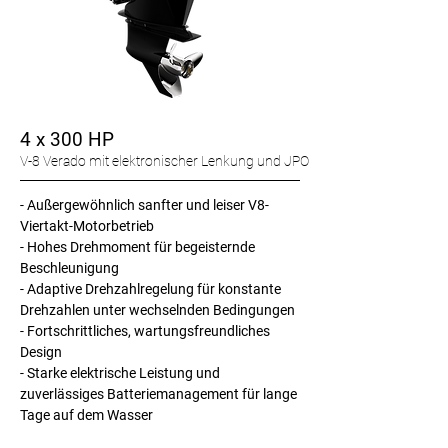
4 x 300 HP
V-8 Verado mit elektronischer Lenkung und JPO
-
Außergewöhnlich sanfter und leiser V8-
Viertakt-Motorbetrieb
- Hohes Drehmoment für begeisternde
Beschleunigung
- Adaptive Drehzahlregelung für konstante
Drehzahlen unter wechselnden Bedingungen
- Fortschrittliches, wartungsfreundliches
Design
- Starke elektrische Leistung und
zuverlässiges Batteriemanagement für lange
Tage auf dem Wasser