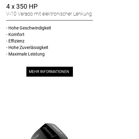
4 x 350 HP
V-10 Verado mit elektronischer Lenkung
- Hohe Geschwindigkeit
- Komfort
- Effizienz
- Hohe Zuverlässigkeit
- Maximale Leistung
MEHR INFORMATIONEN