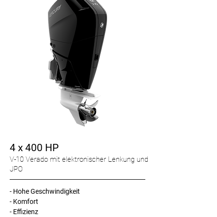
4 x 400 HP
V-10 Verado mit elektronischer Lenkung und
JPO
- Hohe Geschwindigkeit
- Komfort
- Effizienz