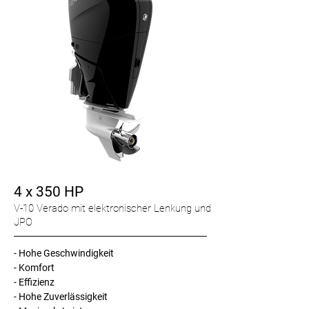
4 x 350 HP
V-10 Verado mit elektronischer Lenkung und
JPO
- Hohe Geschwindigkeit
- Komfort
- Effizienz
- Hohe Zuverlässigkeit