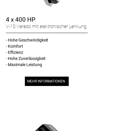
4 x 400 HP
V-10 Verado mit elektronischer Lenkung
- Hohe Geschwindigkeit
- Komfort
- Effizienz
- Hohe Zuverlässigkeit
- Maximale Leistung
MEHR INFORMATIONEN