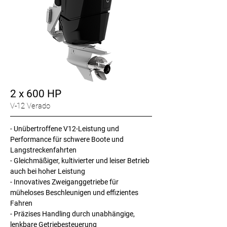
2 x 600 HP
V-12 Verado
-
Unübertroffene V12-Leistung und
Performance für schwere Boote und
Langstreckenfahrten
- Gleichmäßiger, kultivierter und leiser Betrieb
auch bei hoher Leistung
- Innovatives Zweiganggetriebe für
müheloses Beschleunigen und effizientes
Fahren
- Präzises Handling durch unabhängige,
lenkbare Getriebesteuerung