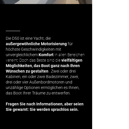
Die D50 ist eine Yacht, die
außergewöhnliche Motorisierung
für
höchste Geschwindigkeiten mit
unvergleichlichem
Komfort
in allen Bereichen
vereint. Doch das Beste sind die
vielfältigen
Möglichkeiten, das Boot ganz nach Ihren
Wünschen zu gestalten
. Zwei oder drei
Kabinen, ein oder zwei Badezimmer, zwei,
drei oder vier Außenbordmotoren und
unzählige Optionen ermöglichen es Ihnen,
das Boot Ihrer Träume zu entwerfen.
Fragen Sie nach Informationen, aber seien
Sie gewarnt: Sie werden sprachlos sein.