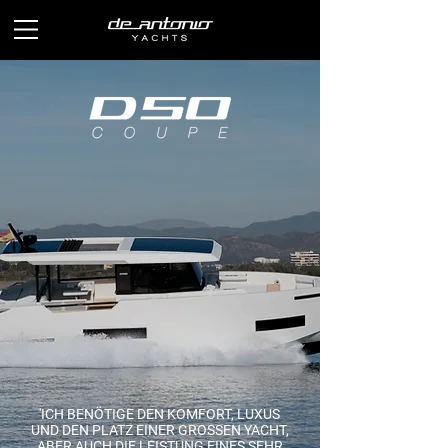
'ICH BENÖTIGE DEN KOMFORT, LUXUS
UND DEN PLATZ EINER GROSSEN YACHT,
ABER AUCH DIE LEISTUNG EINES SEHR