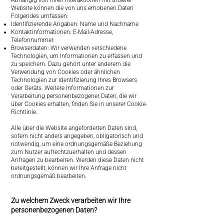
Abhängig von Ihren Interaktionen mit unserer
Website können die von uns erhobenen Daten
Folgendes umfassen:
Identifizierende Angaben: Name und Nachname
Kontaktinformationen: E-Mail-Adresse,
Telefonnummer.
Browserdaten: Wir verwenden verschiedene
Technologien, um Informationen zu erfassen und
zu speichern. Dazu gehört unter anderem die
Verwendung von Cookies oder ähnlichen
Technologien zur Identifizierung Ihres Browsers
oder Geräts. Weitere Informationen zur
Verarbeitung personenbezogener Daten, die wir
über Cookies erhalten, finden Sie in unserer Cookie-
Richtlinie.
Alle über die Website angeforderten Daten sind,
sofern nicht anders angegeben, obligatorisch und
notwendig, um eine ordnungsgemäße Beziehung
zum Nutzer aufrechtzuerhalten und dessen
Anfragen zu bearbeiten. Werden diese Daten nicht
bereitgestellt, können wir Ihre Anfrage nicht
ordnungsgemäß bearbeiten.
Zu welchem Zweck verarbeiten wir Ihre
personenbezogenen Daten?