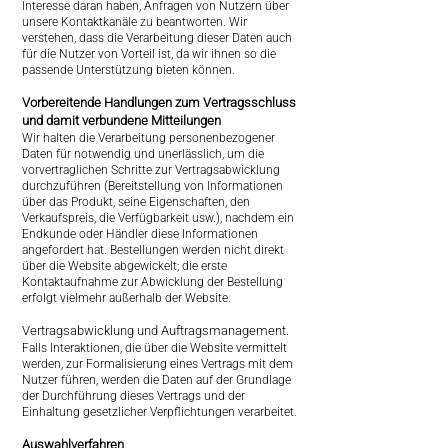
Interesse daran haben, Anfragen von Nutzern über
unsere Kontaktkanäle zu beantworten. Wir
verstehen, dass die Verarbeitung dieser Daten auch
für die Nutzer von Vorteil ist, da wir ihnen so die
passende Unterstützung bieten können.
Vorbereitende Handlungen zum Vertragsschluss
und damit verbundene Mitteilungen
Wir halten die Verarbeitung personenbezogener
Daten für notwendig und unerlässlich, um die
vorvertraglichen Schritte zur Vertragsabwicklung
durchzuführen (Bereitstellung von Informationen
über das Produkt, seine Eigenschaften, den
Verkaufspreis, die Verfügbarkeit usw.), nachdem ein
Endkunde oder Händler diese Informationen
angefordert hat. Bestellungen werden nicht direkt
über die Website abgewickelt; die erste
Kontaktaufnahme zur Abwicklung der Bestellung
erfolgt vielmehr außerhalb der Website.
Vertragsabwicklung und Auftragsmanagement.
Falls Interaktionen, die über die Website vermittelt
werden, zur Formalisierung eines Vertrags mit dem
Nutzer führen, werden die Daten auf der Grundlage
der Durchführung dieses Vertrags und der
Einhaltung gesetzlicher Verpflichtungen verarbeitet.
Auswahlverfahren