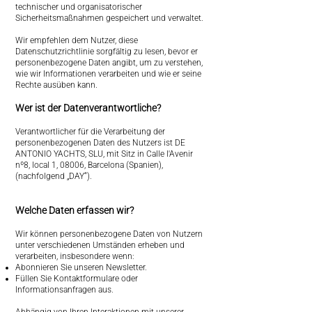
technischer und organisatorischer
Sicherheitsmaßnahmen gespeichert und verwaltet.
Wir empfehlen dem Nutzer, diese
Datenschutzrichtlinie sorgfältig zu lesen, bevor er
personenbezogene Daten angibt, um zu verstehen,
wie wir Informationen verarbeiten und wie er seine
Rechte ausüben kann.
Wer ist der Datenverantwortliche?
Verantwortlicher für die Verarbeitung der
personenbezogenen Daten des Nutzers ist DE
ANTONIO YACHTS, SLU, mit Sitz in Calle l'Avenir
nº8, local 1, 08006, Barcelona (Spanien),
(nachfolgend „DAY“).
Welche Daten erfassen wir?
Wir können personenbezogene Daten von Nutzern
unter verschiedenen Umständen erheben und
verarbeiten, insbesondere wenn:
Abonnieren Sie unseren Newsletter.
Füllen Sie Kontaktformulare oder
Informationsanfragen aus.