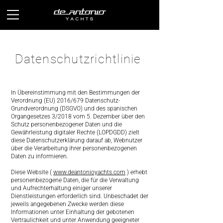
Datenschutzrichtlinie
In Übereinstimmung mit den Bestimmungen der
Verordnung (EU) 2016/679 Datenschutz-
Grundverordnung (DSGVO) und des spanischen
Organgesetzes 3/2018 vom 5. Dezember über den
Schutz personenbezogener Daten und die
Gewährleistung digitaler Rechte (LOPDGDD) zielt
diese Datenschutzerklärung darauf ab, Webnutzer
über die Verarbeitung ihrer personenbezogenen
Daten zu informieren.
Diese Website (
www.deantonioyachts.com
) erhebt
personenbezogene Daten, die für die Verwaltung
und Aufrechterhaltung einiger unserer
Dienstleistungen erforderlich sind. Unbeschadet der
jeweils angegebenen Zwecke werden diese
Informationen unter Einhaltung der gebotenen
Vertraulichkeit und unter Anwendung geeigneter