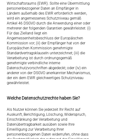
Wirtschaftsraums (EWR). Sollte eine Übermittlung
personenbezogener Daten an Empfänger in
Ländern außerhalb des EWR erforderlich werden,
wird ein angemessenes Schutzniveau gemäß
Artikel 46 DSGVO durch die Anwendung einer oder
mehrerer der folgenden Garantien gewährleistet: (i)
Für das Zielland liegt ein
Angemessenheitsbeschluss der Europäischen
Kommission vor; (ii) der Empfänger hat von der
Europäischen Kommission genehmigte
Standardvertragsklauseln unterzeichnet; (iii) die
Verarbeitung ist durch ordnungsgemäß
genehmigte verbindliche interne
Datenschutzvorschriften abgedeckt; oder (iv) ein
anderer von der DSGVO anerkannter Mechanismus,
der ein dem EWR gleichwertiges Schutzniveau
gewährleistet.
Welche Datenschutzrechte haben Sie?
Als Nutzer können Sie jederzeit Ihr Recht auf
Auskunft, Berichtigung, Löschung, Widerspruch,
Einschränkung der Verarbeitung und
Datenübertragbarkeit ausüben sowie Ihre
Einwilligung zur Verarbeitung Ihrer
personenbezogenen Daten widerrufen, ohne dass