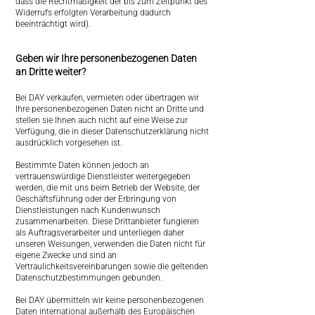
dass die Rechtmäßigkeit der bis zum Zeitpunkt des
Widerrufs erfolgten Verarbeitung dadurch
beeinträchtigt wird).
Geben wir Ihre personenbezogenen Daten
an Dritte weiter?
Bei DAY verkaufen, vermieten oder übertragen wir
Ihre personenbezogenen Daten nicht an Dritte und
stellen sie Ihnen auch nicht auf eine Weise zur
Verfügung, die in dieser Datenschutzerklärung nicht
ausdrücklich vorgesehen ist.
Bestimmte Daten können jedoch an
vertrauenswürdige Dienstleister weitergegeben
werden, die mit uns beim Betrieb der Website, der
Geschäftsführung oder der Erbringung von
Dienstleistungen nach Kundenwunsch
zusammenarbeiten. Diese Drittanbieter fungieren
als Auftragsverarbeiter und unterliegen daher
unseren Weisungen, verwenden die Daten nicht für
eigene Zwecke und sind an
Vertraulichkeitsvereinbarungen sowie die geltenden
Datenschutzbestimmungen gebunden.
Bei DAY übermitteln wir keine personenbezogenen
Daten international außerhalb des Europäischen