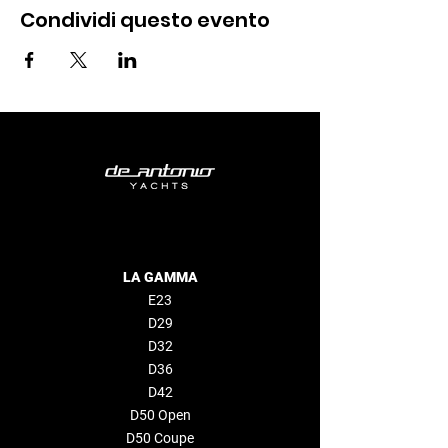
Condividi questo evento
LA GAMMA
E23
D29
D32
D36
D42
D50 Open
D50 Coupe