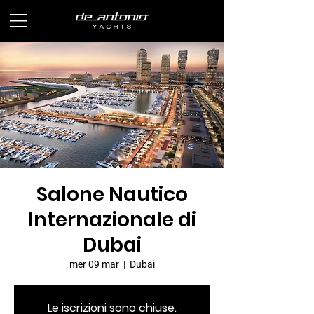
Salone Nautico
Internazionale di
Dubai
mer 09 mar
  |  
Dubai
Le iscrizioni sono chiuse.