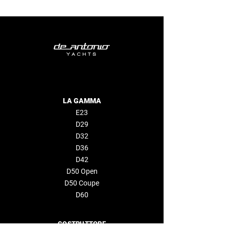
LA GAMMA
E23
D29
D32
D36
D42
D50 Open
D50 Coupe
D60
COSTRUTTORE