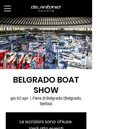
BELGRADO BOAT
SHOW
gio 02 apr
  |  
Fiera di Belgrado (Belgrado,
Serbia)
Le iscrizioni sono chiuse.
Vedi altri eventi