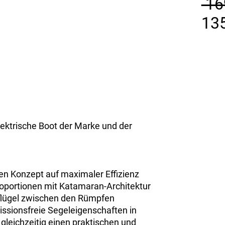
 16
135
lektrische Boot der Marke und der
sen Konzept auf maximaler Effizienz
oportionen mit Katamaran-Architektur
gflügel zwischen den Rümpfen
issionsfreie Segeleigenschaften in
leichzeitig einen praktischen und