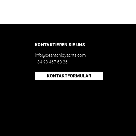
KONTAKTIEREN SIE UNS
info@deantonioyachts.com
+34 93 467 60 36
KONTAKTFORMULAR