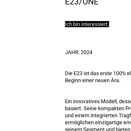
E23/ONE
Ich bin interessiert.
JAHR: 2024
Die E23 ist das erste 100% e
Beginn einer neuen Ära.
Ein innovatives Modell, des
basiert. Seine kompakten Pr
und einem integrierten Tra
ermöglichen einzigartige em
seinem Segment und bieten g