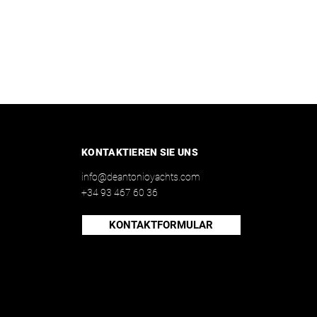
KONTAKTIEREN SIE UNS
info@deantonioyachts.com
+34 93 467 60 36
KONTAKTFORMULAR