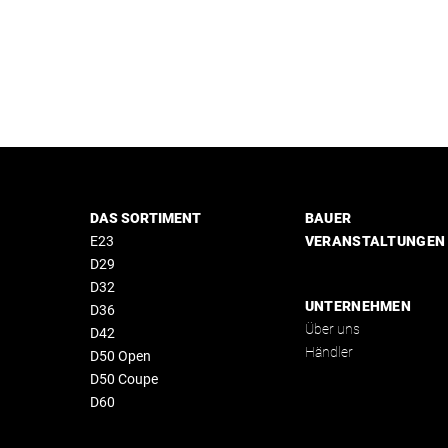
DAS SORTIMENT
BAUER
E23
VERANSTALTUNGEN
D29
D32
UNTERNEHMEN
D36
Über uns
D42
Händler
D50 Open
D50 Coupe
D60