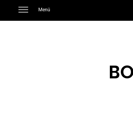
Menü
BO