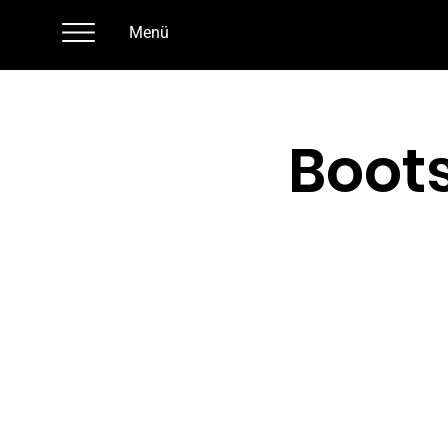
Menü
Boot