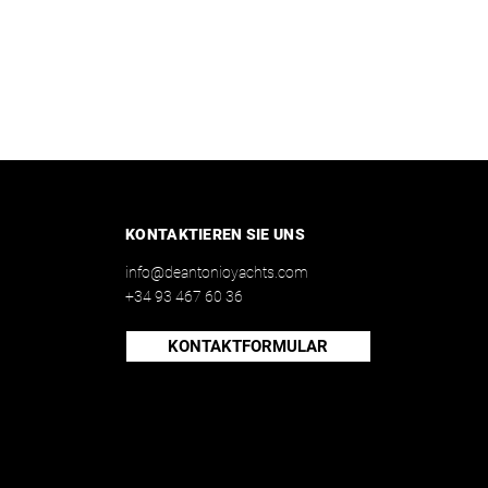
KONTAKTIEREN SIE UNS
info@deantonioyachts.com
+34 93 467 60 36
KONTAKTFORMULAR