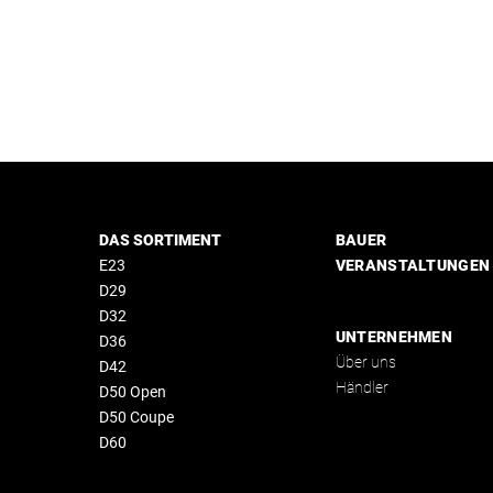
DAS SORTIMENT
BAUER
E23
VERANSTALTUNGEN
D29
D32
UNTERNEHMEN
D36
Über uns
D42
Händler
D50 Open
D50 Coupe
D60