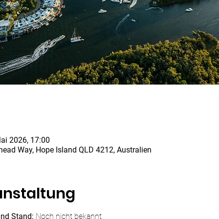
ai 2026, 17:00
ead Way, Hope Island QLD 4212, Australien
anstaltung
und Stand:
 Noch nicht bekannt