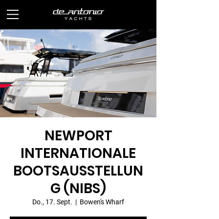
NEWPORT
INTERNATIONALE
BOOTSAUSSTELLUN
G (NIBS)
Do., 17. Sept.
  |  
Bowen's Wharf