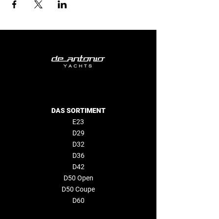
DAS SORTIMENT
E23
D29
D32
D36
D42
D50 Open
D50 Coupe
D60