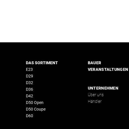
DAS SORTIMENT
BAUER
E23
VERANSTALTUNGEN
D29
D32
UNTERNEHMEN
D36
Über uns
D42
Händler
D50 Open
D50 Coupe
D60