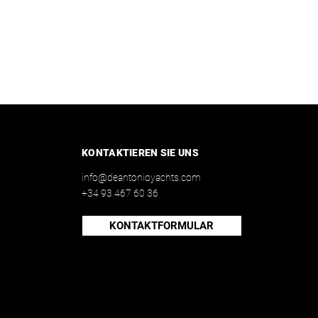
KONTAKTIEREN SIE UNS
info@deantonioyachts.com
+34 93 467 60 36
KONTAKTFORMULAR