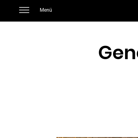
Menü
Gen