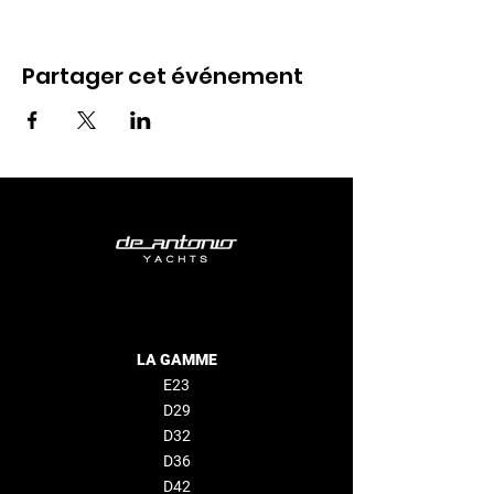
Partager cet événement
LA GAMME
E23
D29
D32
D36
D42