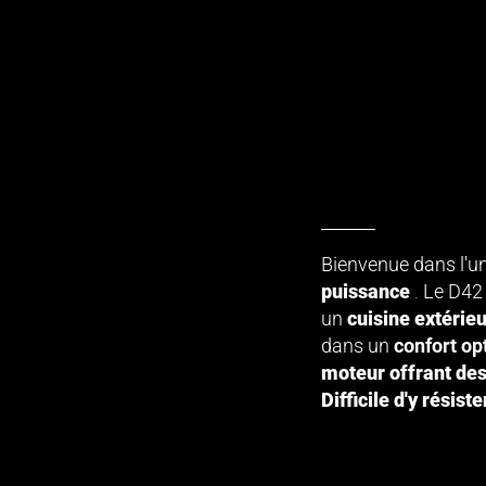
Bienvenue dans l'un
puissance
.
Le D42 
un
cuisine extérie
dans un
confort op
moteur offrant des
Difficile d'y résiste