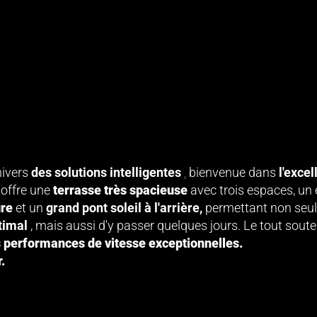
ivers
des solutions intelligentes
,
bienvenue dans
l'exce
offre une
terrasse très spacieuse
avec trois espaces, un 
ure
et un
grand pont soleil à l'arrière,
permettant non seu
timal
, mais aussi d'y passer quelques jours. Le tout sout
 performances de vitesse exceptionnelles.
r.