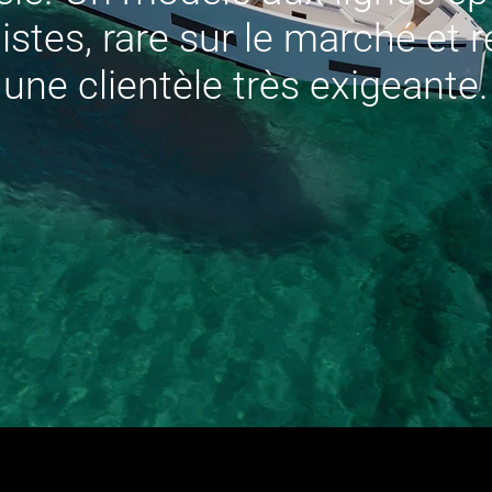
stes, rare sur le marché et 
une clientèle très exigeante.