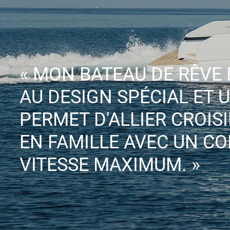
« MON BATEAU DE RÊVE
AU DESIGN SPÉCIAL ET 
PERMET D'ALLIER CROISI
EN FAMILLE AVEC UN CO
VITESSE MAXIMUM. »