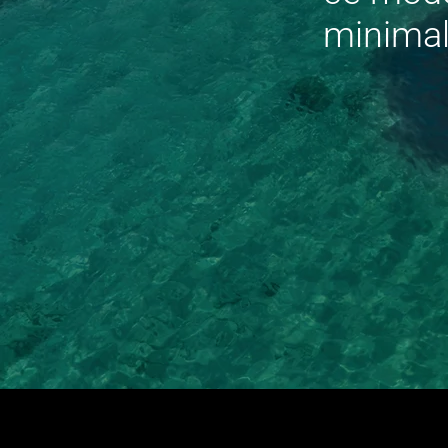
minimali