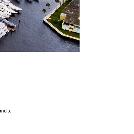
nnels.