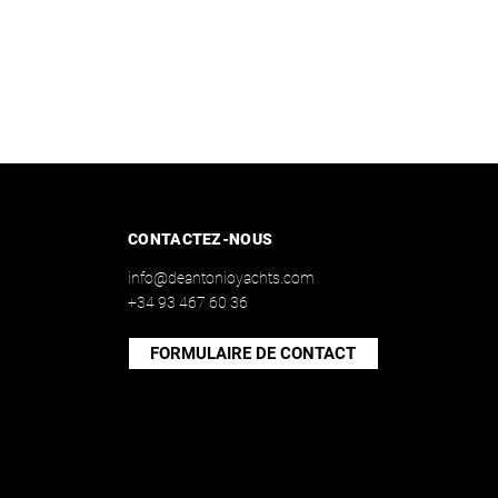
CONTACTEZ-NOUS
info@deantonioyachts.com
+34 93 467 60 36
FORMULAIRE DE CONTACT