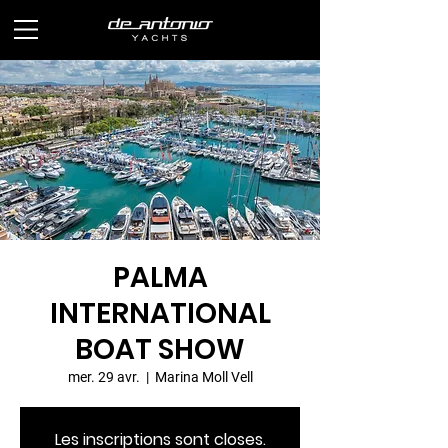
PALMA
INTERNATIONAL
BOAT SHOW
mer. 29 avr.
  |  
Marina Moll Vell
Les inscriptions sont closes.