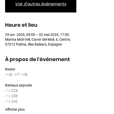
Voir d'autres événements
Heure et lieu
29 avr. 2026, 09:00 – 02 mai 2026, 17:00
Marina Moll Vell, Carrer del Moll, 6, Centre,
07012 Palma, Illes Balears, Espagne
À propos de l'événement
Rester
- M6 I M7 I M8
Bateaux exposés
- 1x D29
- 1x D36
- 1x D42
Afficher plus