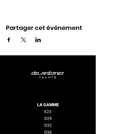
Partager cet événement
LA GAMME
E23
D29
D32
D36