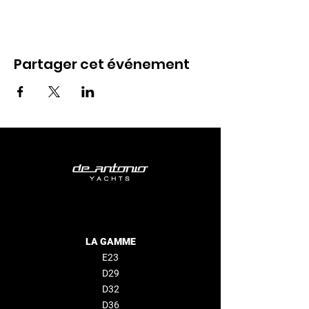
Partager cet événement
LA GAMME
E23
D29
D32
D36