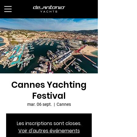
Cannes Yachting
Festival
mar. 06 sept.
  |  
Cannes
Les inscriptions sont closes.
Voir d'autres événements