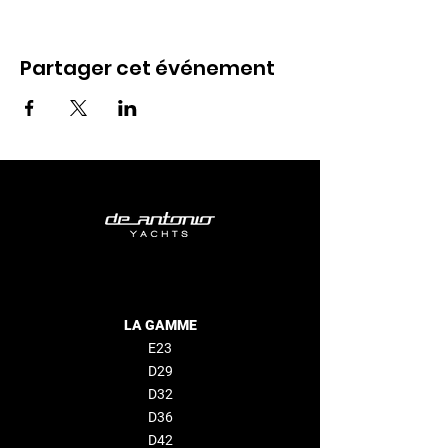
Partager cet événement
LA GAMME
E23
D29
D32
D36
D42