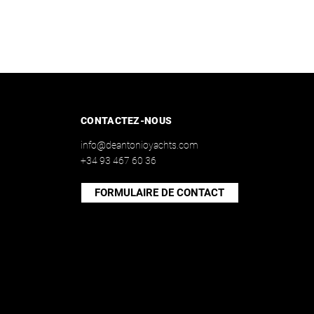
CONTACTEZ-NOUS
info@deantonioyachts.com
+34 93 467 60 36
FORMULAIRE DE CONTACT