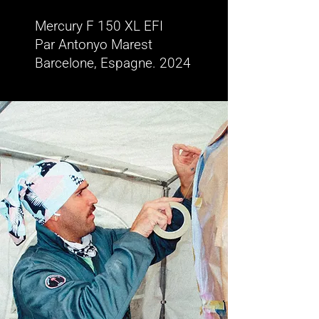
Mercury F 150 XL EFI
Par Antonyo Marest
Barcelone, Espagne. 2024