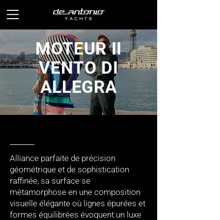
MOTEUR II
VENTO DI
ALLEGRA
Alliance parfaite de précision
géométrique et de sophistication
raffinée, sa surface se
métamorphose en une composition
visuelle élégante où lignes épurées et
formes équilibrées évoquent un luxe