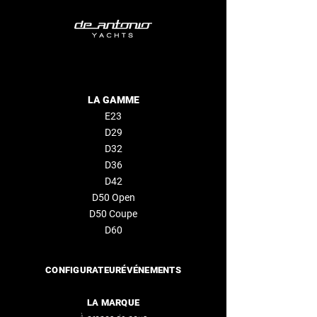
LA GAMME
E23
D29
D32
D36
D42
D50 Open
D50
Coupe
D60
CONFIGURATEUR
ÉVÉNEMENTS
LA MARQUE