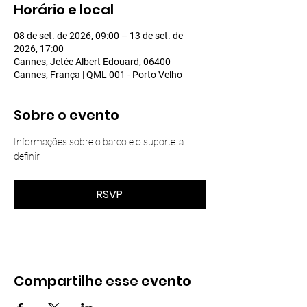
Horário e local
08 de set. de 2026, 09:00 – 13 de set. de
2026, 17:00
Cannes, Jetée Albert Edouard, 06400
Cannes, França | QML 001 - Porto Velho
Sobre o evento
Informações sobre o barco e o suporte: a 
definir
RSVP
Compartilhe esse evento