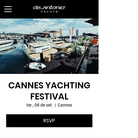
CANNES YACHTING
FESTIVAL
ter., 08 de set.
  |  
Cannes
RSVP