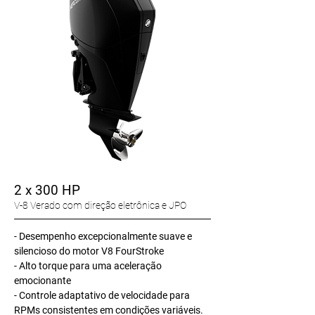
2 x 300 HP
V-8 Verado com direção eletrônica e JPO
-
Desempenho excepcionalmente suave e
silencioso do motor V8 FourStroke
- Alto torque para uma aceleração
emocionante
- Controle adaptativo de velocidade para
RPMs consistentes em condições variáveis.