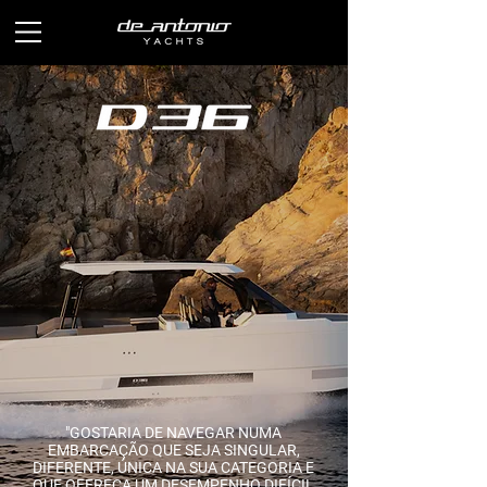
"GOSTARIA DE NAVEGAR NUMA
EMBARCAÇÃO QUE SEJA SINGULAR,
DIFERENTE, ÚNICA NA SUA CATEGORIA E
QUE OFEREÇA UM DESEMPENHO DIFÍCIL