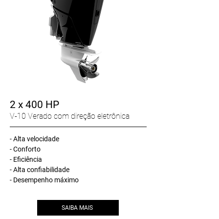
2 x 400 HP
V-10 Verado com direção eletrônica
- Alta velocidade
- Conforto
- Eficiência
- Alta confiabilidade
- Desempenho máximo
SAIBA MAIS