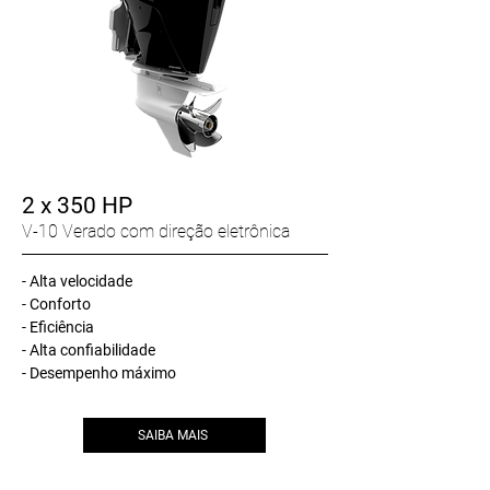
2 x 350 HP
V-10 Verado com direção eletrônica
- Alta velocidade
- Conforto
- Eficiência
- Alta confiabilidade
- Desempenho máximo
SAIBA MAIS