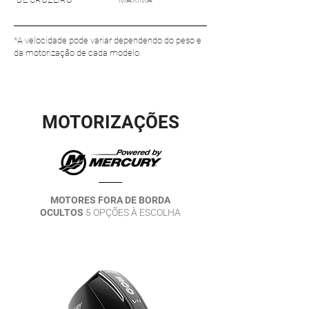
*A velocidade pode variar dependendo do peso e
da motorização de cada modelo.
MOTORIZAÇÕES
MOTORES FORA DE BORDA
OCULTOS
5 OPÇÕES À ESCOLHA