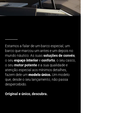
Estamos a falar de um barco especial, um
barco que marcou um antes e um depois no
mundo náutico. As suas
soluções de convés
,
o seu
espaço interior
e
conforto
, o seu casco,
o seu
motor potente
e a sua qualidade e
atenção especial aos mínimos detalhes,
fazem dele um
modelo único.
Um modelo
que, desde o seu lançamento, não passa
despercebido.
Original e único, descubra.